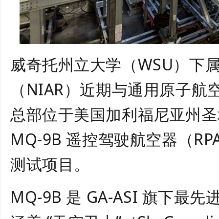
威奇托州立大学（WSU）下
（
NIAR
）近期与通用原子航空系
总部位于美国加利福尼亚州圣
MQ-9B 遥控驾驶航空器（R
测试项目。
MQ-9B 是 GA-ASI 旗下