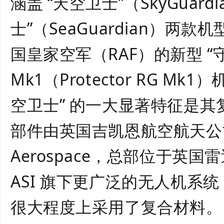
涵盖 “
天空卫士
”（SkyGuar
士”（SeaGuardian）两
国皇家空军（RAF）的新型 “守
Mk1（Protector RG Mk
空卫士” 的一大显著特征是其
部件由英国吉凯恩航空航天公
Aerospace，总部位于英国
ASI 旗下更广泛的无人机系
很大程度上采用了复合材料。