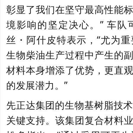
彰显了我们在坚守最高性能
境影响的坚定决心。” 车
丝・阿什皮特表示，“尤为
生物柴油生产过程中产生的
材料本身增添了优势，更直
的发展潜力。”
先正达集团的生物基树脂技
关键支持。该集团复合材料