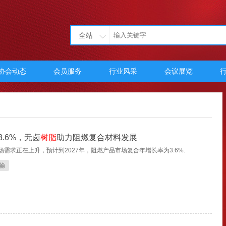
全站
协会动态
会员服务
行业风采
会议展览
.6%，无卤
树脂
助力阻燃复合材料发展
市场需求正在上升，预计到2027年，阻燃产品市场复合年增长率为3.6%.
输