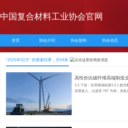
中国复合材料工业协会官网
首页
协会介绍
协会架构
协会动态
“2025年02月” 的搜索结果，共
59
条
高性价比碳纤维高端制造
3.3 下游：应用领域拓展3.3.
深度嵌入。以波音 787 为例，其机