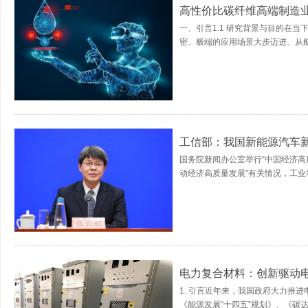
高性价比碳纤维高端制造
一、引言1.1 研究背景与目的在
密、极端的应用场景大步迈进。从航
工信部：我国新能源汽车新
国务院新闻办公室举行“中国经济高
动经济高质量发展”有关情况，工业
电力复合材料：创新驱动
1. 引言近年来，我国政府大力推
《能源发展“十四五”规划》、《碳达