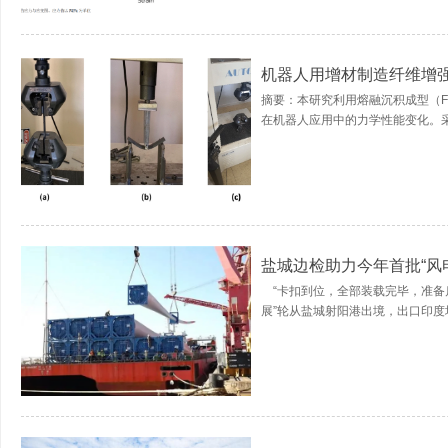
机器人用增材制造纤维增
摘要：本研究利用熔融沉积成型（
在机器人应用中的力学性能变化。采
盐城边检助力今年首批“风
“卡扣到位，全部装载完毕，准备启航
展”轮从盐城射阳港出境，出口印度坎