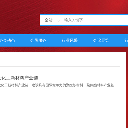
全站
协会动态
会员服务
行业风采
会议展览
大化工新材料产业链
大化工新材料产业链，建设具有国际竞争力的聚酰胺材料、聚氨酯材料产业基