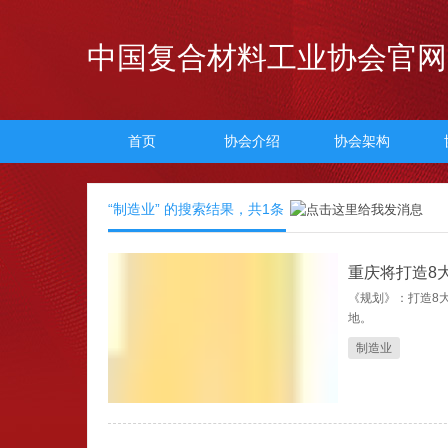
中国复合材料工业协会官网
首页
协会介绍
协会架构
“制造业” 的搜索结果，共
1
条
重庆将打造8
《规划》：打造8
地。
制造业