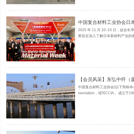
中国复合材料工业协会日
2025 年 11 月 10–15 
察旨在深入了解日本新材料产业的最
【会员风采】东弘中纤（
中国复合材料工业协会(以下简称本会)，英文
ssociation，缩写CCIA 。成