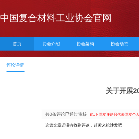
中国复合材料工业协会官网
首页
协会介绍
协会架构
协会动态
评论详情
关于开展2
共0条评论已通过审核
(以下网友评论只代表网友个
这篇文章还没有收到评论，赶紧来抢沙发吧~