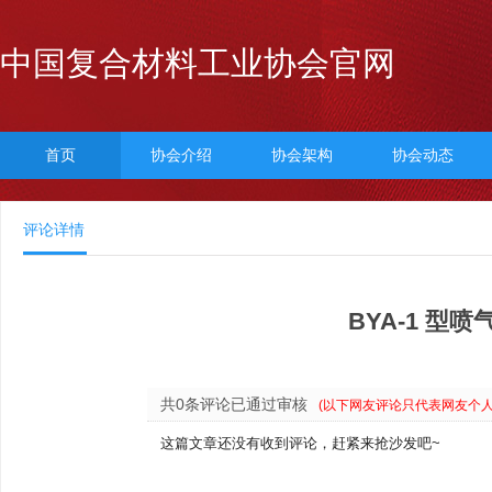
中国复合材料工业协会官网
首页
协会介绍
协会架构
协会动态
评论详情
BYA-1 型
共0条评论已通过审核
(以下网友评论只代表网友个
这篇文章还没有收到评论，赶紧来抢沙发吧~