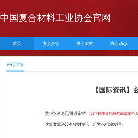
中国复合材料工业协会官网
首页
协会介绍
协会架构
协会动态
评论详情
【国际资讯】
共0条评论已通过审核
(以下网友评论只代表网友个
这篇文章还没有收到评论，赶紧来抢沙发吧~