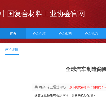
中国复合材料工业协会官网
首页
协会介绍
协会架构
协会动态
评论详情
全球汽车制造商
共0条评论已通过审核
(以下网友评论只代表网友个
这篇文章还没有收到评论，赶紧来抢沙发吧~