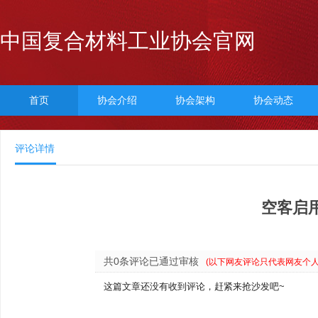
中国复合材料工业协会官网
首页
协会介绍
协会架构
协会动态
评论详情
空客启
共0条评论已通过审核
(以下网友评论只代表网友个
这篇文章还没有收到评论，赶紧来抢沙发吧~