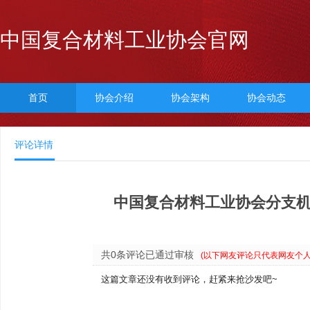
中国复合材料工业协会官网
首页
协会介绍
协会架构
协会动态
评论详情
中国复合材料工业协会分支机
共0条评论已通过审核
(以下网友评论只代表网友个
这篇文章还没有收到评论，赶紧来抢沙发吧~