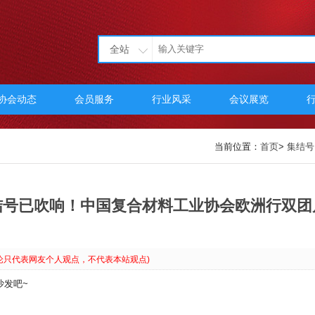
全站
协会动态
会员服务
行业风采
会议展览
当前位置：
首页
>
集结号
结号已吹响！中国复合材料工业协会欧洲行双团
论只代表网友个人观点，不代表本站观点)
沙发吧~