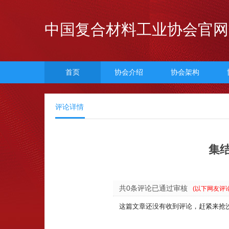
中国复合材料工业协会官网
首页
协会介绍
协会架构
评论详情
集
共0条评论已通过审核
(以下网友评
这篇文章还没有收到评论，赶紧来抢