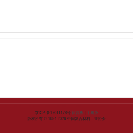
京ICP 备17011178号
留言板
|
手机版
版权所有 © 1984-2026 中国复合材料工业协会