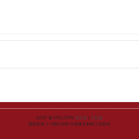
京ICP 备17011178号
留言板
|
手机版
版权所有 © 1984-2026 中国复合材料工业协会