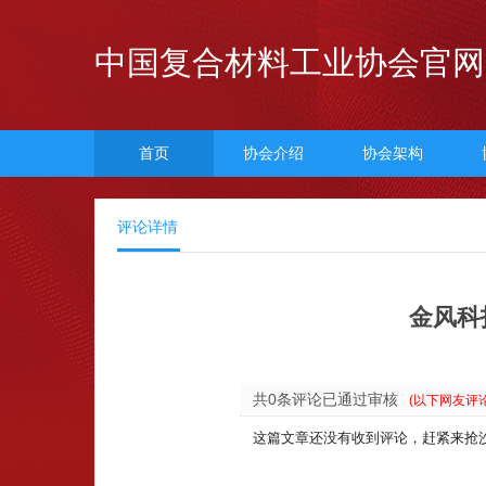
中国复合材料工业协会官网
首页
协会介绍
协会架构
评论详情
金风科
共0条评论已通过审核
(以下网友评
这篇文章还没有收到评论，赶紧来抢