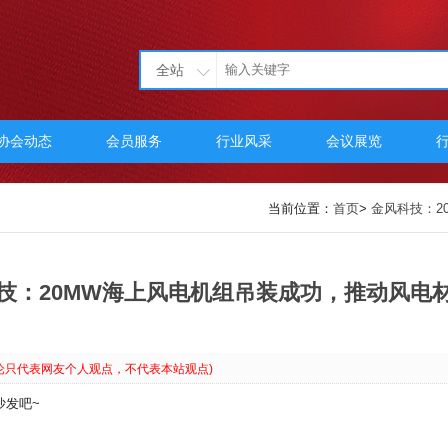
全站
协会动态
会员服务
行业风采
会议展览
当前位置：
首页
>
金风科技：2
技：20MW海上风电机组吊装成功，推动风电
论只代表网友个人观点，不代表本站观点)
沙发吧~