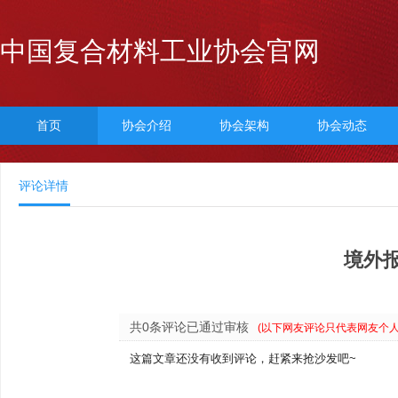
中国复合材料工业协会官网
首页
协会介绍
协会架构
协会动态
评论详情
境外
共0条评论已通过审核
(以下网友评论只代表网友个
这篇文章还没有收到评论，赶紧来抢沙发吧~