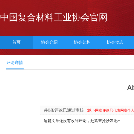
中国复合材料工业协会官网
首页
协会介绍
协会架构
协会动态
评论详情
A
共0条评论已通过审核
(以下网友评论只代表网友个
这篇文章还没有收到评论，赶紧来抢沙发吧~