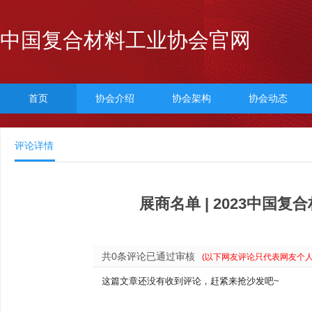
中国复合材料工业协会官网
首页
协会介绍
协会架构
协会动态
评论详情
展商名单 | 2023中
共0条评论已通过审核
(以下网友评论只代表网友个
这篇文章还没有收到评论，赶紧来抢沙发吧~