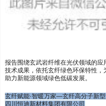
报告围绕玄武岩纤维在光伏领域的应
技术成果，依托玄纤绿色环保特性，
助力新能源领域绿色低碳发展。
玄纤赋能·智暖万家—玄纤高分子新型
四川恒迪新材料集团有限公司