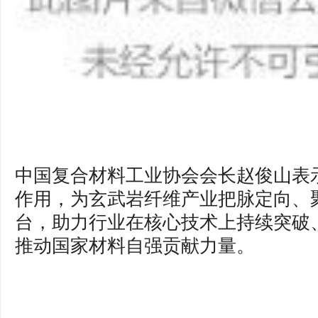
中国复合材料工业协会会长赵俊山表
作用，为玄武岩纤维产业把脉定向、
台，助力行业在核心技术上持续突破
推动国家材料自强贡献力量。