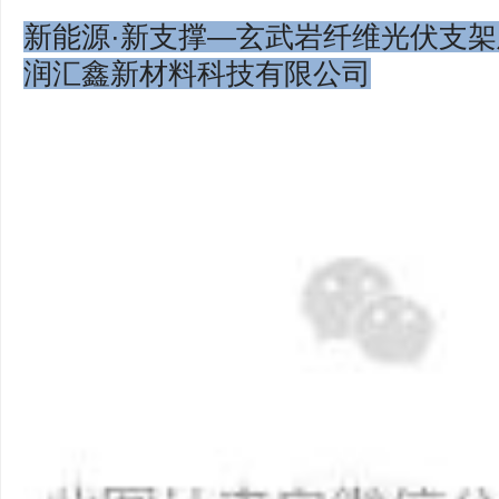
新能源·新支撑—玄武岩纤维光伏支架
润汇鑫新材料科技有限公司