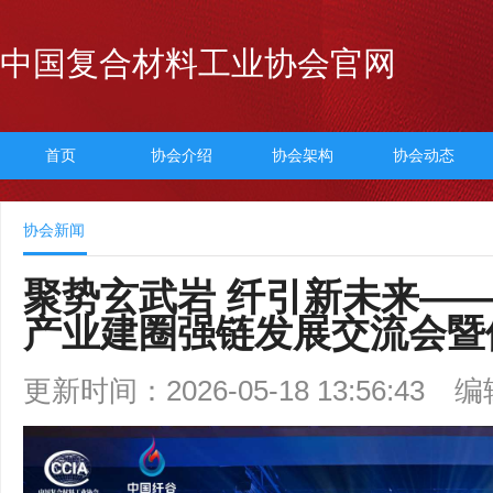
中国复合材料工业协会官网
首页
协会介绍
协会架构
协会动态
协会新闻
聚势玄武岩 纤引新未来—
产业建圈强链发展交流会暨
更新时间：2026-05-18 13:56:43
编